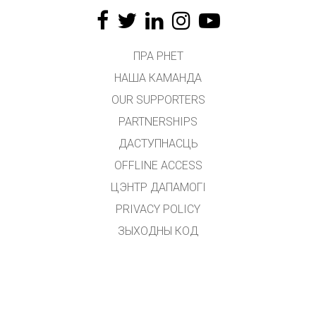
ПРА PHET
НАША КАМАНДА
OUR SUPPORTERS
PARTNERSHIPS
ДАСТУПНАСЦЬ
OFFLINE ACCESS
ЦЭНТР ДАПАМОГІ
PRIVACY POLICY
ЗЫХОДНЫ КОД
ЛІЦЭНЗІРАВАННЕ
ДЛЯ ПЕРАКЛАДЧЫКАЎ
ЗВЯЗАЦЦА З НАМІ