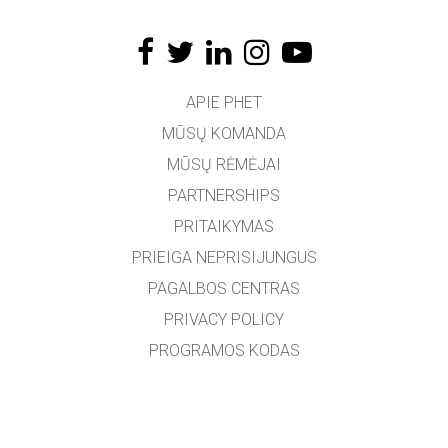
APIE PHET
MŪSŲ KOMANDA
MŪSŲ RĖMĖJAI
PARTNERSHIPS
PRITAIKYMAS
PRIEIGA NEPRISIJUNGUS
PAGALBOS CENTRAS
PRIVACY POLICY
PROGRAMOS KODAS
LICENCIJOS
VERTĖJAMS
SUSISIEKTI