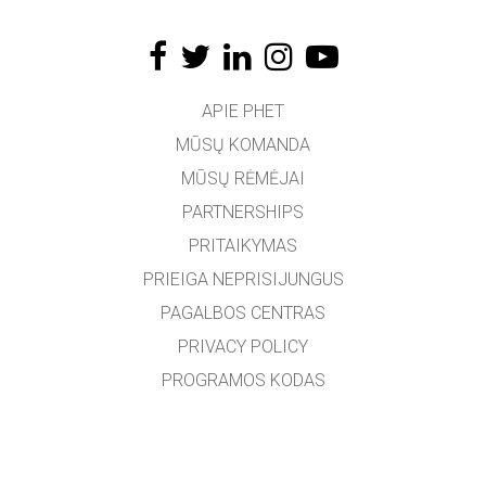
APIE PHET
MŪSŲ KOMANDA
MŪSŲ RĖMĖJAI
PARTNERSHIPS
PRITAIKYMAS
PRIEIGA NEPRISIJUNGUS
PAGALBOS CENTRAS
PRIVACY POLICY
PROGRAMOS KODAS
LICENCIJOS
VERTĖJAMS
SUSISIEKTI