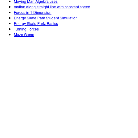
Moving Man Algebra uses
motion along straight line with constant speed
Forces in 1 Dimension
Energy Skate Park Student Simulation
Energy Skate Park: Basics
Turning Forces
Maze Game