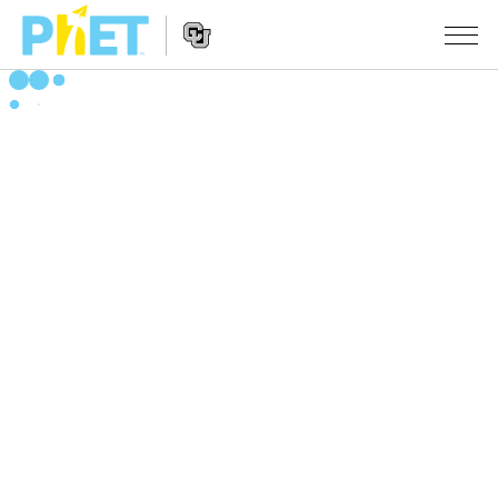
搜
尋
PhET
Website
教學
網
Navigation
站
所有模擬教材
STUDIO
About Studio
活動
物理
Customizable Sims
數學
瀏覽活動
研究
Start a Free Trial
化學
分享您的活動
倡議計劃
Purchase a License
地球科學
Activity Contribution Guidelines
包容性輔助設計
登入 / 註冊
生物
Virtual Workshops
PhET 全球社群
登入 / 註冊
Professional Learning with PhET
翻譯教學主題
Data Fluency