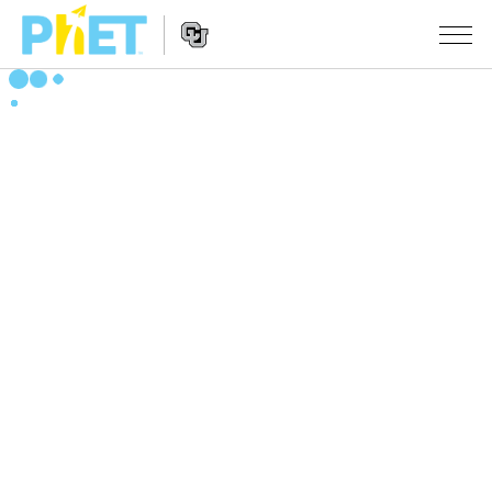
搜
尋
PhET
Website
教學
網
Navigation
站
所有模擬教材
STUDIO
About Studio
活動
物理
Customizable Sims
數學
瀏覽活動
研究
Start a Free Trial
化學
分享您的活動
倡議計劃
Purchase a License
地球科學
Activity Contribution Guidelines
包容性輔助設計
登入 / 註冊
生物
Virtual Workshops
PhET 全球社群
登入 / 註冊
Professional Learning with PhET
翻譯教學主題
Data Fluency