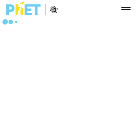
搜
尋
PhET
Website
教學
網
Navigation
站
所有模擬教材
STUDIO
About Studio
活動
物理
Customizable Sims
數學
瀏覽活動
研究
Start a Free Trial
化學
分享您的活動
倡議計劃
Purchase a License
地球科學
Activity Contribution Guidelines
包容性輔助設計
登入 / 註冊
生物
Virtual Workshops
PhET 全球社群
登入 / 註冊
Professional Learning with PhET
翻譯教學主題
Data Fluency