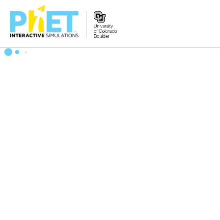
PhET
veb-
saytini
qidirish