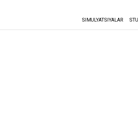
SIMULYATSIYALAR
STU
Barcha Simulyatsiyalar
A
C
Fizika
St
Matematika
P
Kimyo
Yer Ilmi
Biologiya
Tarjima Qilingan Simulya
Customizable Sims