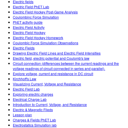
Electric fields
Electric Field PhET Lab
Electric Field Hockey Post-Game Analysis
Coulombinc Force Simulation
PhET activity guide
Electric Field Activity
Electric Field Hockey
Electric Field Hockey Homework
Coulombic Force Simulation Observations
Electric Fields
Drawing Electric Field Lines and Electric Field Intensities
Electric field, electric potential and Coulomb's law
Circuit connection (differences between the current readings and the
voltage readings of circuit connected in series and parallel).
Explore voltage, current and resistance in DC circuit
Kirchhoff's Law
Visualizing Current, Voltage and Resistance
Electric Field Lab
Exploring electric charges
Electrical Charge Lab
Introduction to Current, Voltage, and Resistance
Electric & Magnetic Fileds
Lesson plan
Charges & Fields PhET Lab
Electrostatics Simulation lab