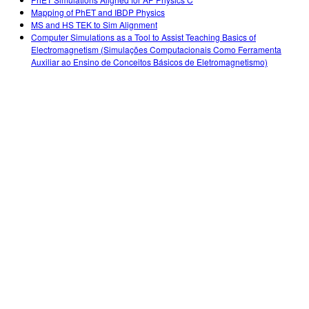
Mapping of PhET and IBDP Physics
MS and HS TEK to Sim Alignment
Computer Simulations as a Tool to Assist Teaching Basics of
Electromagnetism (Simulações Computacionais Como Ferramenta
Auxiliar ao Ensino de Conceitos Básicos de Eletromagnetismo)