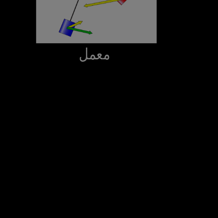
‫ معمل‬