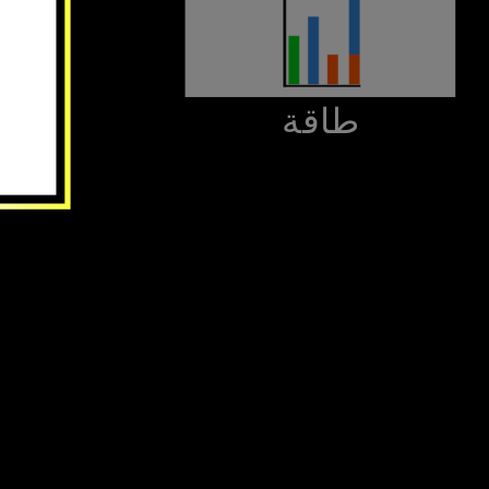
‫طاقة‬