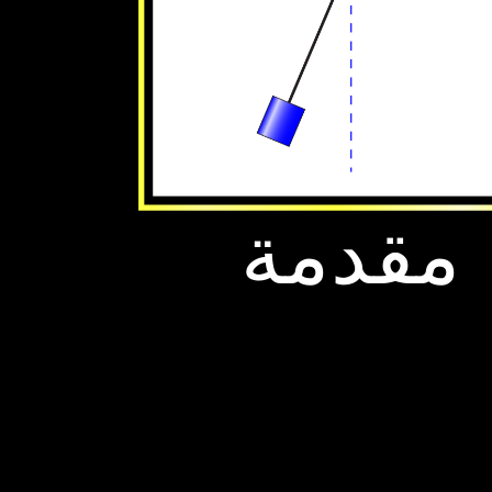
‫مقدمة‬