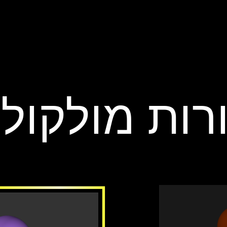
צורות מולקול