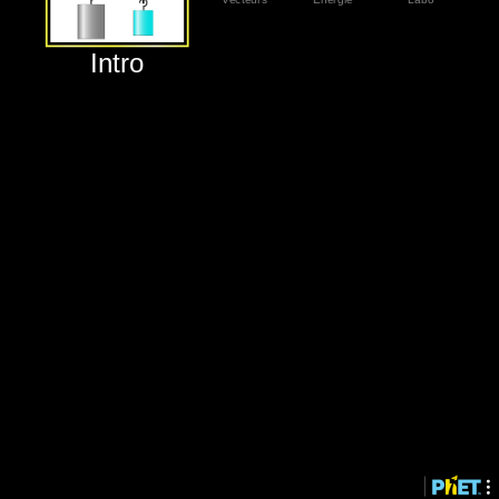
‪Intro‬