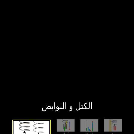
‫الكتل و النوابض‬
‫متَّجهات‬
‫مختبر‬
‫الطاقة‬
‫مقدمة‬
‫الكتل و النوابض‬
‫متَّجهات‬
‫مختبر‬
‫الطاقة‬