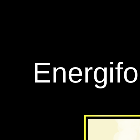
‪Energif