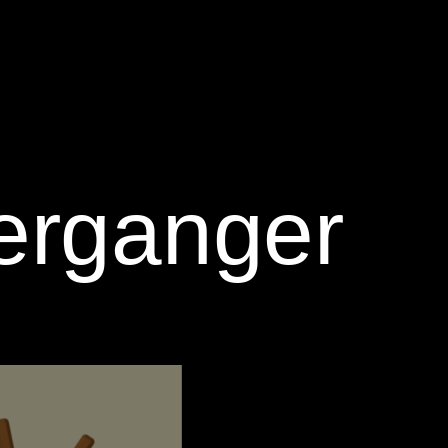
erganger‬