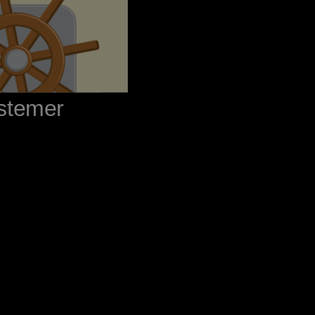
stemer‬