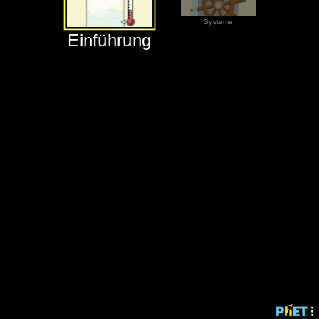
‪Systeme‬
‪Einführung‬
‪Einführung‬
‪Systeme‬