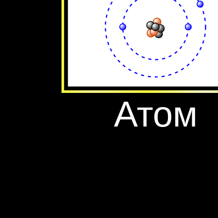
‪Атом‬