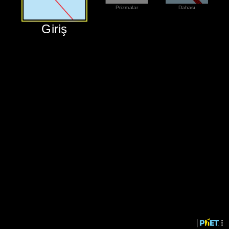
‪Prizmalar‬
‪Dahası‬
‪Giriş‬
‪Giriş‬
‪Prizmalar‬
‪Dahası‬