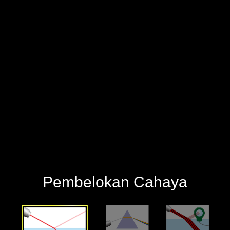
‪Pembelokan Cahaya‬