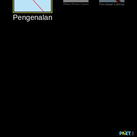
‪Pilihan Prisma / Lensa‬
‪Percobaan Lainnya‬
‪Pengenalan‬
‪Pengenalan‬
‪Percobaan Lainnya‬
‪Pilihan Prisma / Lensa‬