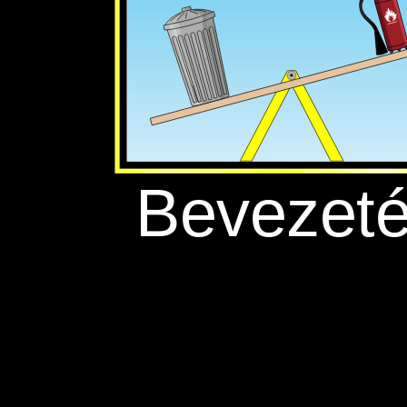
‪Bevezeté