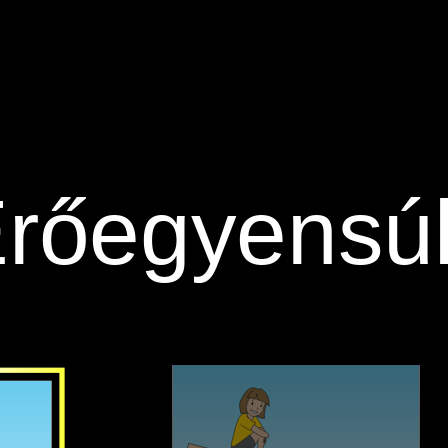
Erőegyensúl