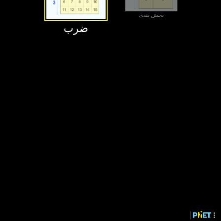
‫بخش بندی‬
‫ضرب‬
‫بخش بندی‬
‫ضرب‬