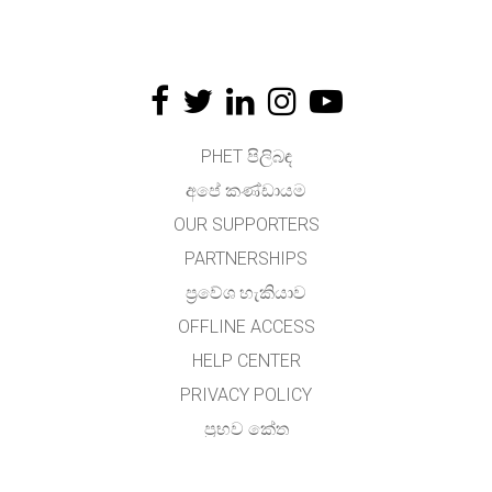
PHET පිලිබඳ
අපේ කණ්ඩායම
OUR SUPPORTERS
PARTNERSHIPS
ප්‍රවේශ හැකියාව
OFFLINE ACCESS
HELP CENTER
PRIVACY POLICY
ප්‍රභව කේත
බලය ලබා දීම