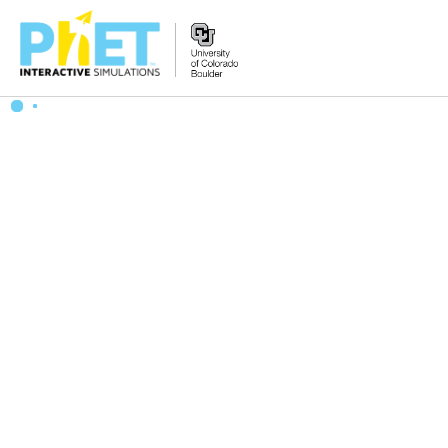
PhET
웹
사
이
트
검
색