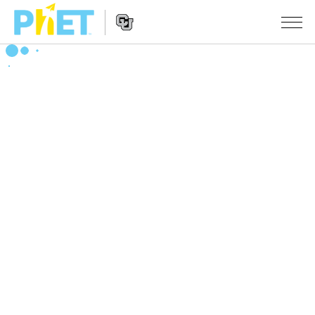
PhET
웹
사
웹
시뮬레이션
이
사
트
이
모든 심(Sims)
STUDIO
검
트
색
탐
About Studio
수업
물리학
색
Customizable Sims
수학 및 통계학
활동 검색
연구
Start a Free Trial
화학
당신의 활동을 공유하세요.
시도/주도권
Purchase a License
지구 및 우주
활동 기여 지침
포용적 디자인
로그인/등록
생물학
가상 워크숍
PhET 글로벌
로그인/등록
번역된 시뮬레이션
Professional Learning with PhET
Data Fluency