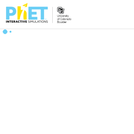
Search
the
PhET
Website