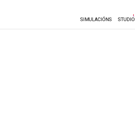
SIMULACIÓNS
STUDIO
All Sims
About
Custo
Física
Start 
Matemáticas
Purch
Química
Ciencias da Terra
Bioloxía
Simulacións traducidas
Customizable Sims