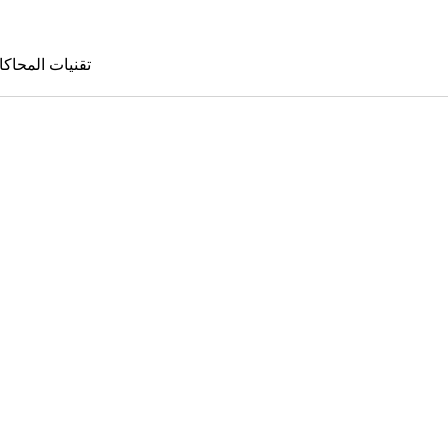
تقنيات المحاكا
تقنيات المحا
le Sims