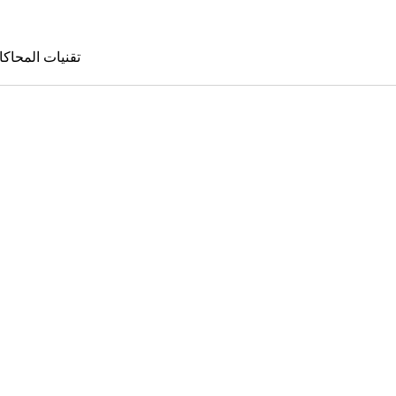
تقنيات المحاكا
تقنيات المحا
le Sims