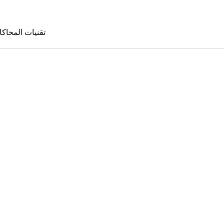
تقنيات المحاكا
تقنيات المحا
le Sims