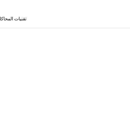
تقنيات المحاكا
تقنيات المحا
le Sims