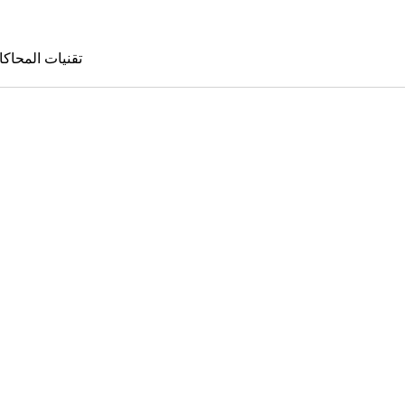
تقنيات المحاكا
تقنيات المحا
le Sims