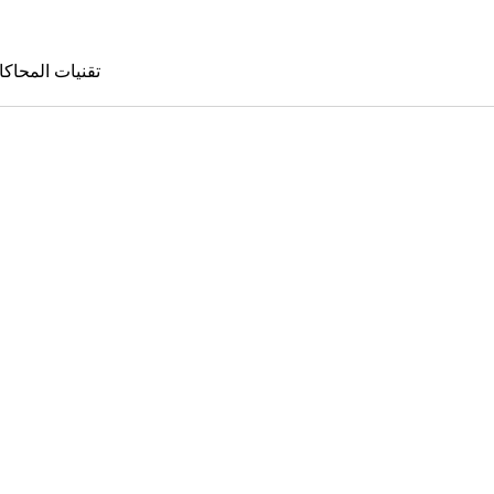
تقنيات المحاكا
تقنيات المحا
le Sims