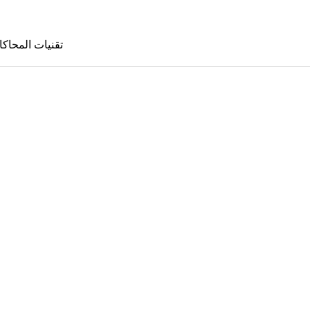
تقنيات المحاكا
تقنيات المحا
le Sims