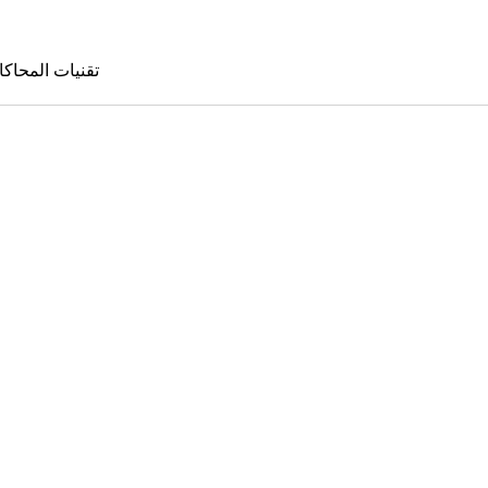
تقنيات المحاكا
تقنيات المحا
le Sims