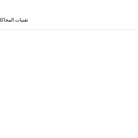
تقنيات المحاكا
تقنيات المحا
le Sims