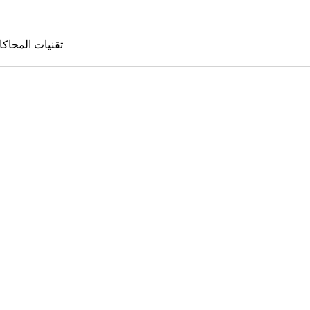
تقنيات المحاكا
تقنيات المحا
le Sims