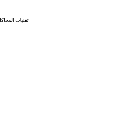
تقنيات المحاكا
تقنيات المحا
le Sims