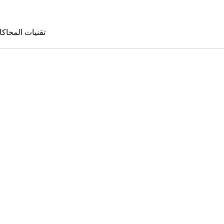
تقنيات المحاكا
تقنيات المحا
le Sims