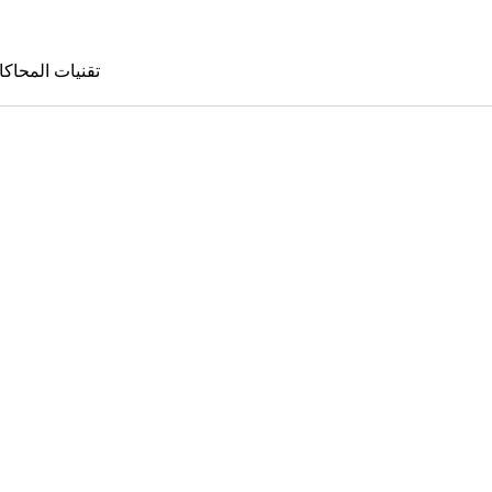
تقنيات المحاكا
تقنيات المحا
le Sims