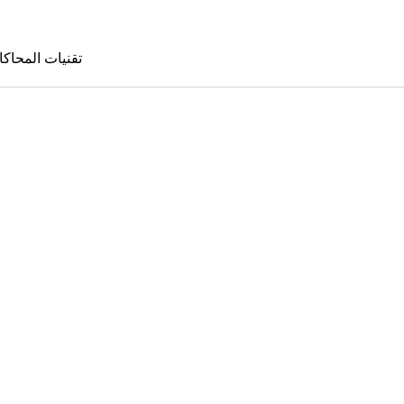
تقنيات المحاكا
تقنيات المحا
le Sims