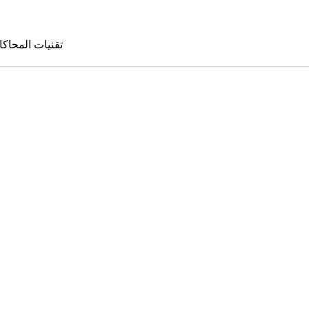
تقنيات المحاكا
تقنيات المحا
le Sims