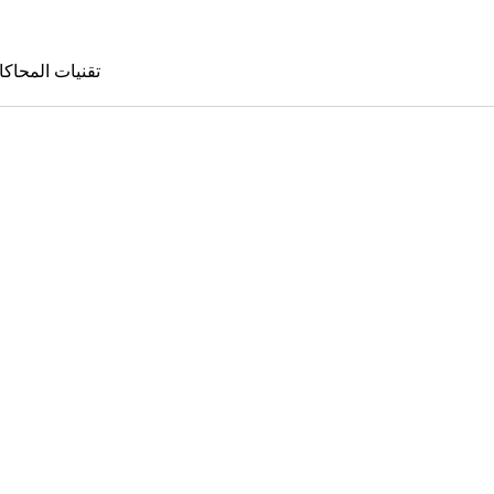
تقنيات المحاكا
تقنيات المحا
le Sims