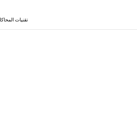
تقنيات المحاكا
تقنيات المحا
le Sims