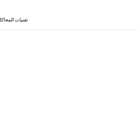
تقنيات المحاكا
تقنيات المحا
le Sims