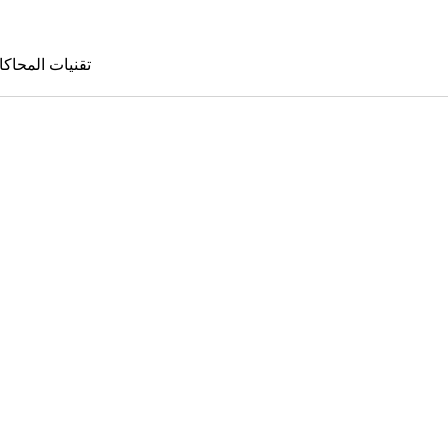
تقنيات المحاكا
تقنيات المحا
le Sims