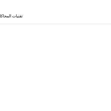
تقنيات المحاكا
تقنيات المحا
le Sims