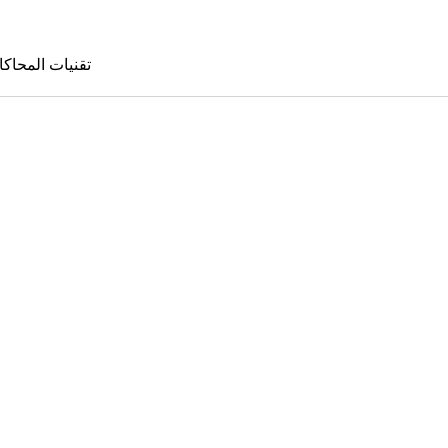
تقنيات المحاكا
تقنيات المحا
le Sims