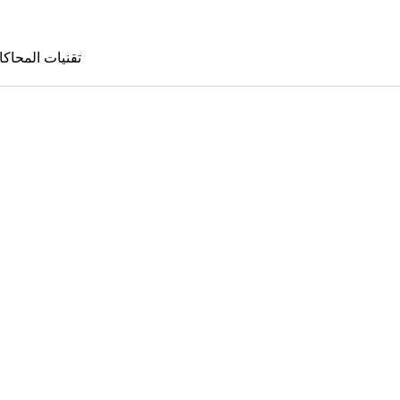
تقنيات المحاكا
تقنيات المحا
le Sims