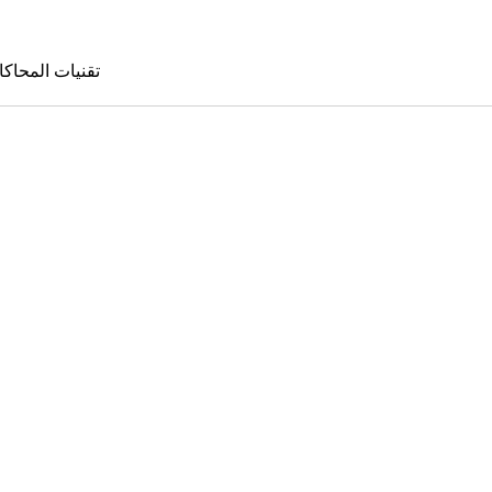
تقنيات المحاكا
تقنيات المحا
le Sims