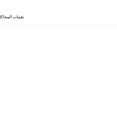
تقنيات المحاكا
تقنيات المحا
le Sims